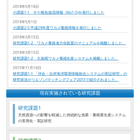
2018年5月18日
小課題1-1 サケ稚魚放流情報（No1-5)を発行しました
2018年5月1日
小課題2-5 平成29年度ワカメ養殖情報を発行しました
2018年3月15日
研究課題1-2 ワカメ養殖省力化装置のマニュアルを掲載しました。
2018年3月15日
研究課題1-2 大規模ワカメ養殖生産システムを掲載しました。
2015年11月16日
研究課題1-1 「沖合・沿岸海洋環境情報統合システムの実証研究」の
研究状況がリエゾンIマッチングフェア2015で紹介されました。
現在実施されている研究課題
研究課題1
天然資源への影響を軽減した持続的な漁業・養殖業生産システム
の実用化・実証研究