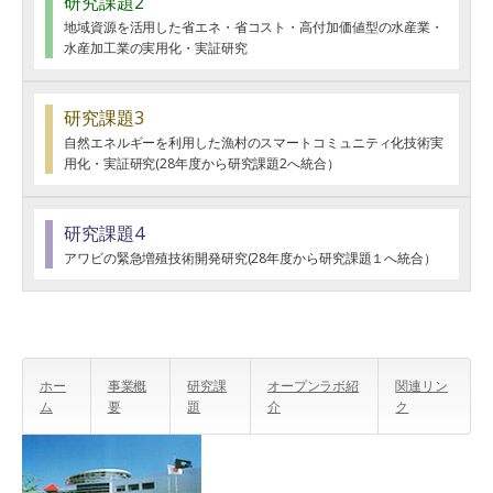
研究課題2
地域資源を活用した省エネ・省コスト・高付加価値型の水産業・
水産加工業の実用化・実証研究
研究課題3
自然エネルギーを利用した漁村のスマートコミュニティ化技術実
用化・実証研究(28年度から研究課題2へ統合）
研究課題4
アワビの緊急増殖技術開発研究(28年度から研究課題１へ統合）
ホー
事業概
研究課
オープンラボ紹
関連リン
ム
要
題
介
ク