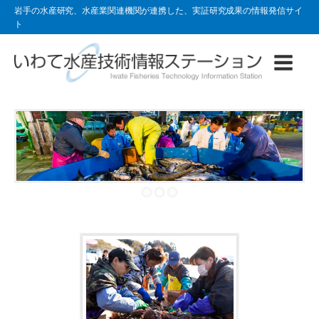
岩手の水産研究、水産業関連機関が連携した、実証研究成果の情報発信サイ
ト